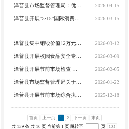
泽普县市场监督管理局：优服务 守安全 促发展 营商环境持续提质增效
2026-04-15
泽普县开展“3·15”国际消费者权益日宣传活动 维护市场消费秩序
2026-03-15
泽普县集中销毁价值12万元假冒伪劣商品
2026-03-12
泽普县开展校园食品安全专项检查 守护学生饮食安全
2026-03-09
泽普县开展节前市场检查 筑牢节日安全防线
2026-02-05
泽普县市场监督管理局关于公示2025年版行政处罚自由裁量权信息的通告
2026-01-22
泽普县开展节前市场综合执法检查工作
2025-12-18
首页
上一页
1
2
下一页
末页
共 139 条
共 10 页
当前第 1 页
跳转至
页
GO