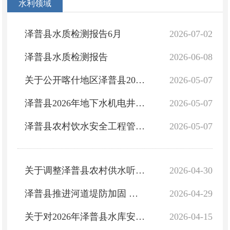
水利领域
泽普县水质检测报告6月
2026-07-02
泽普县水质检测报告
2026-06-08
关于公开喀什地区泽普县2025年1-12生产建设项目水士保持方案审批及自主验收备案情况的公告
2026-05-07
泽普县2026年地下水机电井统计表
2026-05-07
泽普县农村饮水安全工程管理“三个责任”公示
2026-05-07
关于调整泽普县农村供水听证会第二次公告
2026-04-30
泽普县推进河道堤防加固 筑牢汛期安全防线
2026-04-29
关于对2026年泽普县水库安全生产“三个责任人”名单进行调整及公示
2026-04-15