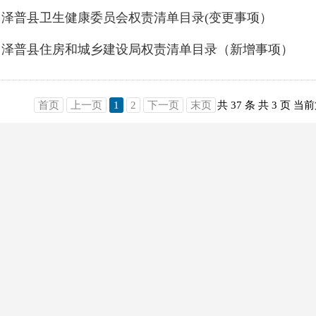
泽普县卫生健康委员会权责清单目录(变更事项）
泽普县住房和城乡建设局权责清单目录（新增事项）
首页
上一页
1
2
下一页
末页
共 37 条
共 3 页
当前